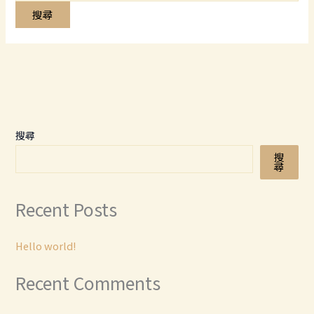
關
鍵
字:
搜尋
搜
尋
Recent Posts
Hello world!
Recent Comments